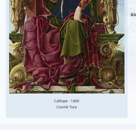
Gi
Calliope - 1460
Cosmè Tura