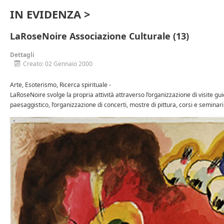
IN EVIDENZA >
LaRoseNoire Associazione Culturale (13)
Dettagli
Creato: 02 Gennaio 2000
Arte, Esoterismo, Ricerca spirituale -
LaRoseNoire svolge la propria attività attraverso l’organizzazione di visite guida
paesaggistico, l’organizzazione di concerti, mostre di pittura, corsi e seminar