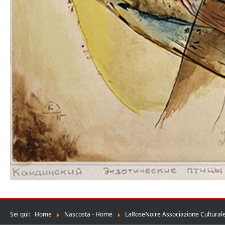
Sei qui:
Home
Nascosta - Home
LaRoseNoire Associazione Culturale