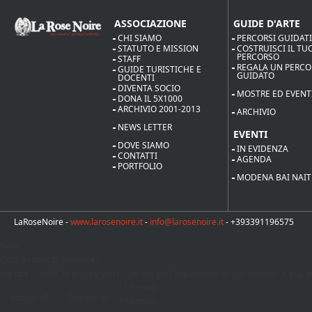
ASSOCIAZIONE
GUIDE D'ARTE
CHI SIAMO
PERCORSI GUIDAT
STATUTO E MISSION
COSTRUISCI IL TU
PERCORSO
STAFF
REGALA UN PERC
GUIDE TURISTICHE E
GUIDATO
DOCENTI
DIVENTA SOCIO
MOSTRE ED EVENT
DONA IL 5X1000
ARCHIVIO 2001-2013
ARCHIVIO
NEWS LETTER
EVENTI
DOVE SIAMO
IN EVIDENZA
CONTATTI
AGENDA
PORTFOLIO
MODENA BAI NAIT
LaRoseNoire -
www.larosenoire.it
-
info@larosenoire.it
- +393391196575
Save
Cookies user preferences
We use cookies to ensure you to get the best experience on our website. If you de
Unknown
Accept all
Decline all
Unknown