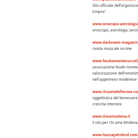
Sito ufficiale dell'organi
Empire"
www.oroscopo-astrologia
oroscopo, astrologia, taro
www.darkroom-magazine
rivista musicale on-line
www.feudomontecuccoli.
associazione feudo montecu
valorizzazione dell'omonimo
nell'appennino modenese
www.ilcuoredellecose.c
oggettistica del benessere,a
crescita interiore
www.ilovemodena.it
il sito per chi ama Modena
www.louisajohnkrol.com