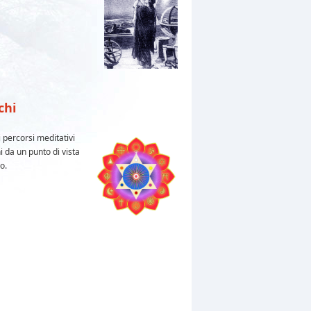
chi
i percorsi meditativi
 da un punto di vista
o.