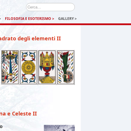
Cerca...
FILOSOFIA E ESOTERISMO
GALLERY
uadrato degli elementi II
a e Celeste II
lo