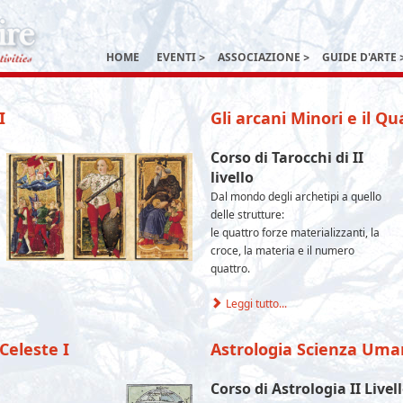
HOME
EVENTI
ASSOCIAZIONE
GUIDE D'ARTE
I
Gli arcani Minori e il Q
Corso di Tarocchi di II
livello
Dal mondo degli archetipi a quello
delle strutture:
le quattro forze materializzanti, la
croce, la materia e il numero
quattro.
Leggi tutto...
Celeste I
Astrologia Scienza Uman
Corso di Astrologia II Livel