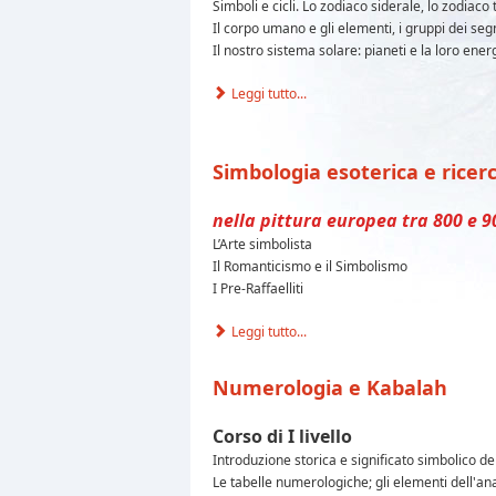
Simboli e cicli. Lo zodiaco siderale, lo zodiaco tr
Il corpo umano e gli elementi, i gruppi dei segn
Il nostro sistema solare: pianeti e la loro ener
Leggi tutto...
Simbologia esoterica e ricerc
nella pittura europea tra 800 e 9
L’Arte simbolista
Il Romanticismo e il Simbolismo
I Pre-Raffaelliti
Leggi tutto...
Numerologia e Kabalah
Corso di I livello
Introduzione storica e significato simbolico de
Le tabelle numerologiche; gli elementi dell'ana