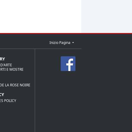
Inizio Pagina
RY
 D'ARTE
RTI E MOSTRE
DE LA ROSE NOIRE
CY
ES POLICY