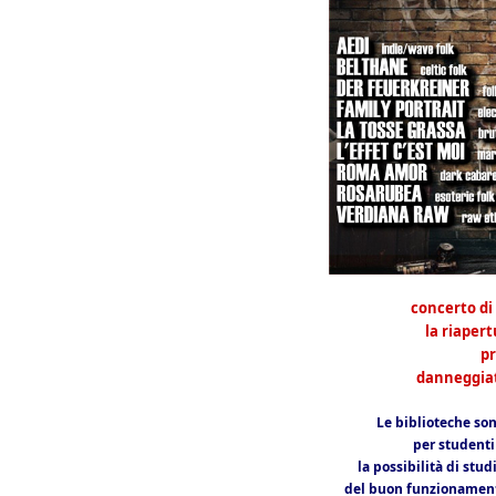
concerto di 
la riapert
pr
danneggiate
Le biblioteche so
per studenti 
la possibilità di stu
del buon funzionamento 