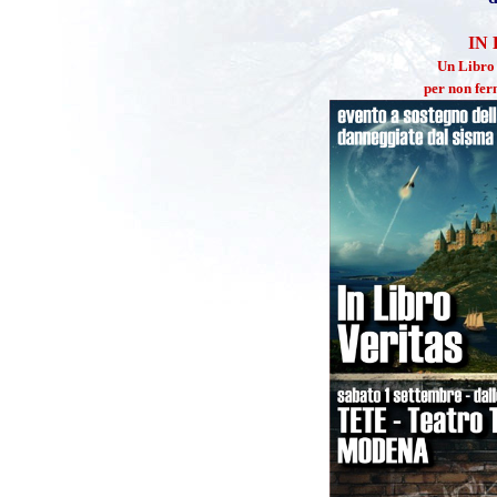
IN
Un Libro 
per non fer