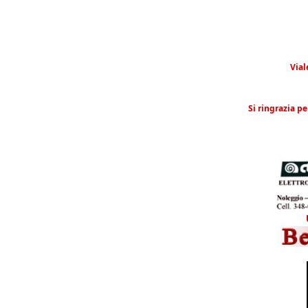
Vial
Si ringrazia pe