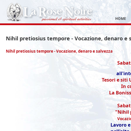
HOME
Nihil pretiosius tempore - Vocazione, denaro e 
Nihil pretiosius tempore - Vocazione, denaro e salvezza
Sabat
all'in
Tesori e siti
In c
La Boniss
Sabat
"Nihil
Vocazi
Lavoro 