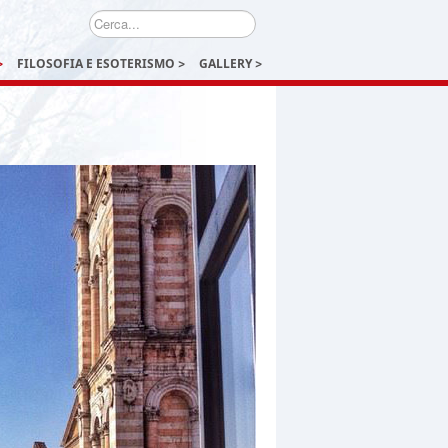
Cerca...
FILOSOFIA E ESOTERISMO
GALLERY