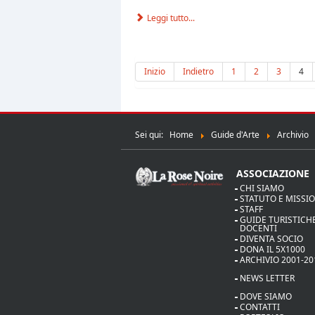
Leggi tutto...
Inizio
Indietro
1
2
3
4
Sei qui:
Home
Guide d'Arte
Archivio
ASSOCIAZIONE
CHI SIAMO
STATUTO E MISSI
STAFF
GUIDE TURISTICHE
DOCENTI
DIVENTA SOCIO
DONA IL 5X1000
ARCHIVIO 2001-20
NEWS LETTER
DOVE SIAMO
CONTATTI