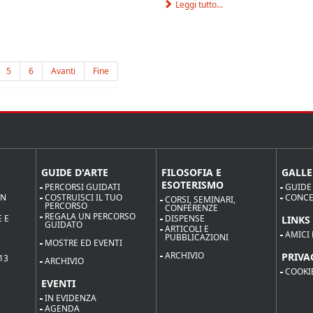
Leggi tutto...
5
6
Avanti
Fine
GUIDE D'ARTE
FILOSOFIA E
GALLE
ESOTERISMO
PERCORSI GUIDATI
GUIDE
ON
COSTRUISCI IL TUO
CONCE
CORSI, SEMINARI,
PERCORSO
CONFERENZE
REGALA UN PERCORSO
 E
DISPENSE
LINKS
GUIDATO
ARTICOLI E
AMICI 
PUBBLICAZIONI
MOSTRE ED EVENTI
ARCHIVIO
PRIVA
13
ARCHIVIO
COOKI
EVENTI
IN EVIDENZA
AGENDA