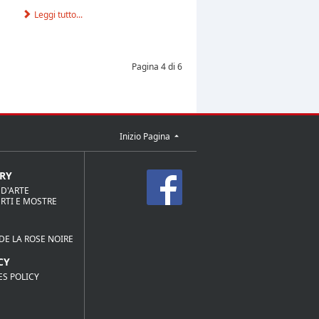
Leggi tutto...
Pagina 4 di 6
Inizio Pagina
RY
 D'ARTE
RTI E MOSTRE
DE LA ROSE NOIRE
CY
ES POLICY