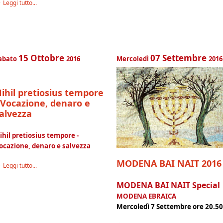
Leggi tutto...
15
Ottobre
07
Settembre
abato
2016
Mercoledì
2016
ihil pretiosius tempore
 Vocazione, denaro e
alvezza
ihil pretiosius tempore -
ocazione, denaro e salvezza
MODENA BAI NAIT 2016
Leggi tutto...
MODENA BAI NAIT Special
MODENA EBRAICA
Mercoledì 7 Settembre ore 20.5