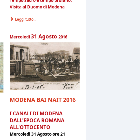
Tempo sacro e tempo profano.
Visita al Duomo di Modena
Leggi tutto...
31
Agosto
Mercoledì
2016
MODENA BAI NAIT 2016
I CANALI DI MODENA
DALL'EPOCA ROMANA
ALL'OTTOCENTO
0
Mercoledì 31 Agosto ore 21